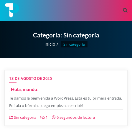
Categoría:
Sin categoría
Inicio
Sin categoría
13 DE AGOSTO DE 2025
¡Hola, mundo!
Te damos la bienvenida a WordPress. Esta es tu primera entrada.
Edítala o bórrala, ¡luego empieza a escribir!
Sin categoría
1
6 segundos de lectura